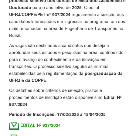
processo seletivo dos cursos de
Mestrado Acadêmico e
Doutorado
para o ano letivo de
2025
. O edital
UFRJ/COPPE/PET nº 937/2024
regulamenta a seleção dos
candidatos interessados em ingressar no programa, um dos
mais renomados na área de Engenharia de Transportes no
Brasil.
As vagas são destinadas a candidatos que desejam
aprofundar seus estudos e pesquisas na área, contribuindo
para o avanço do conhecimento e da inovação em
transportes. O processo seletivo seguirá as normas
estabelecidas pela regulamentação da
pós-graduação da
UFRJ e da COPPE
.
Os detalhes sobre critérios de seleção, prazos e
procedimentos de inscrição estão disponíveis no
Edital Nº
937/2024
.
Período de Inscrições: 17/02/2025 a 18/04/2025
EDITAL Nº 937/2024