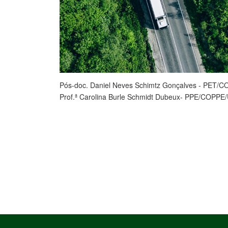
Pós-doc. Daniel Neves Schimtz Gonçalves - PET/
Prof.ª Carolina Burle Schmidt Dubeux- PPE/COPPE