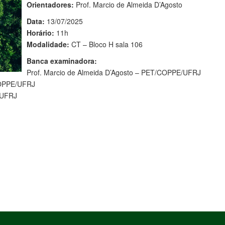
Orientadores:
Prof. Marcio de Almeida D’Agosto
Data:
13/07/2025
Horário:
11h
Modalidade:
CT – Bloco H sala 106
Banca examinadora:
Prof. Marcio de Almeida D’Agosto – PET/COPPE/UFRJ
COPPE/UFRJ
/UFRJ