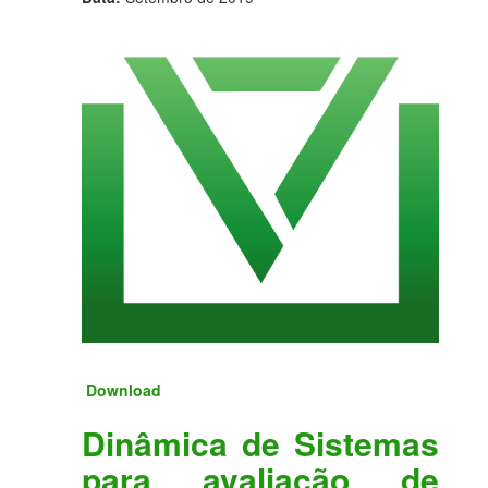
Download
Dinâmica de Sistemas
para avaliação de