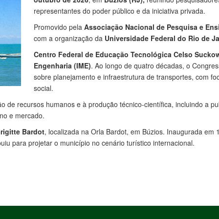
representantes do poder público e da iniciativa privada.
Promovido pela
Associação Nacional de Pesquisa e Ens
com a organização da
Universidade Federal do Rio de J
Centro Federal de Educação Tecnológica Celso Suckow
Engenharia (IME)
. Ao longo de quatro décadas, o Congres
sobre planejamento e infraestrutura de transportes, com f
social.
o de recursos humanos e à produção técnico-científica, incluindo a p
rno e mercado.
rigitte Bardot
, localizada na Orla Bardot, em Búzios. Inaugurada em 
buiu para projetar o município no cenário turístico internacional.