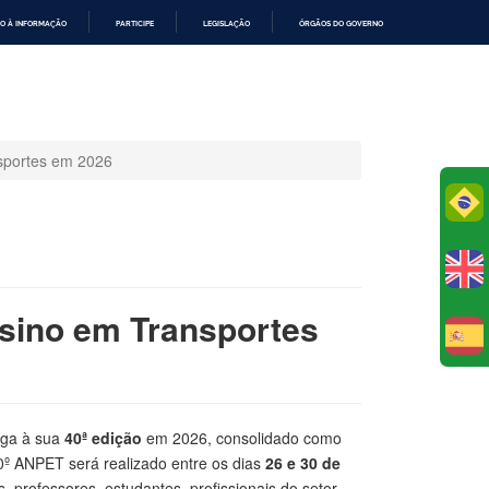
O À INFORMAÇÃO
PARTICIPE
LEGISLAÇÃO
ÓRGÃOS DO GOVERNO
nsportes em 2026
Po
nsino em Transportes
E
ga à sua
40ª edição
em 2026, consolidado como
40º ANPET será realizado entre os dias
26 e 30 de
 professores, estudantes, profissionais do setor,