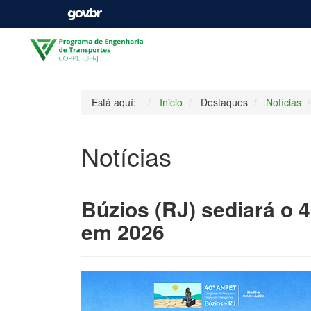
Está aquí:
Inicio
Destaques
Notícias
Notícias
Búzios (RJ) sediará o
em 2026