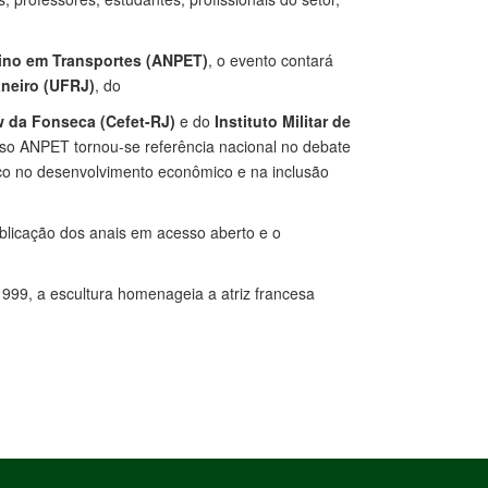
ino em Transportes (ANPET)
, o evento contará
aneiro (UFRJ)
, do
 da Fonseca (Cefet-RJ)
e do
Instituto Militar de
so ANPET tornou-se referência nacional no debate
oco no desenvolvimento econômico e na inclusão
ublicação dos anais em acesso aberto e o
1999, a escultura homenageia a atriz francesa