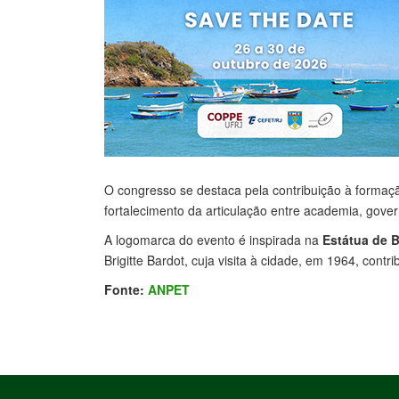
O congresso se destaca pela contribuição à formaçã
fortalecimento da articulação entre academia, gove
A logomarca do evento é inspirada na
Estátua de B
Brigitte Bardot, cuja visita à cidade, em 1964, contri
Fonte:
ANPET