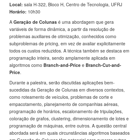
Local:
sala H-322, Bloco H, Centro de Tecnologia, UFRJ
Horário:
10h30
A
Geração de Colunas
é uma abordagem que gera
variáveis de forma dinâmica, a partir da resolução de
problemas auxiliares de otimização, conhecidos como
subproblemas de pricing, em vez de avaliar explicitamente
todos os custos reduzidos. A técnica também se destaca em
programação inteira, sendo amplamente aplicada em
algoritmos como
Branch-and-Price
e
Branch-Cut-and-
Price
.
Durante a palestra, serão discutidas aplicações bem-
sucedidas da Geração de Colunas em diversos contextos,
como roteamento de veículos, problemas de corte e
empacotamento, planejamento de companhias aéreas,
programação de horários, escalonamento de tripulações,
coloração de grafos, clustering, dimensionamento de lotes e
programação de máquinas, entre outros. A questão central
abordada será em quais circunstâncias algoritmos baseados