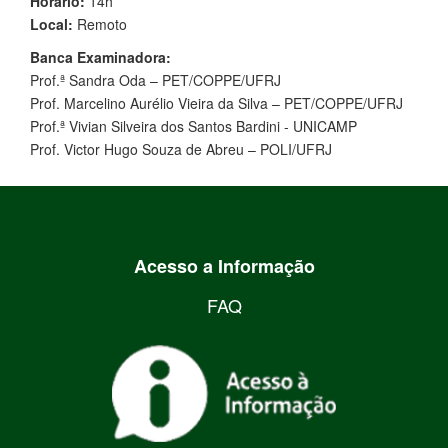
Horário:
14h
Local:
Remoto
Banca Examinadora:
Prof.ª Sandra Oda – PET/COPPE/UFRJ
Prof. Marcelino Aurélio Vieira da Silva – PET/COPPE/UFRJ
Prof.ª Vivian Silveira dos Santos Bardini - UNICAMP
Prof. Victor Hugo Souza de Abreu – POLI/UFRJ
Acesso a Informação
FAQ