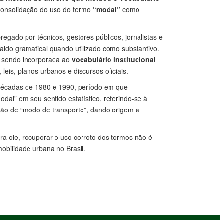
 consolidação do uso do termo
“modal”
como
gado por técnicos, gestores públicos, jornalistas e
aldo gramatical quando utilizado como substantivo.
u sendo incorporada ao
vocabulário institucional
leis, planos urbanos e discursos oficiais.
décadas de 1980 e 1990, período em que
dal” em seu sentido estatístico, referindo-se à
ção de “modo de transporte”, dando origem a
ara ele, recuperar o uso correto dos termos não é
mobilidade urbana no Brasil.