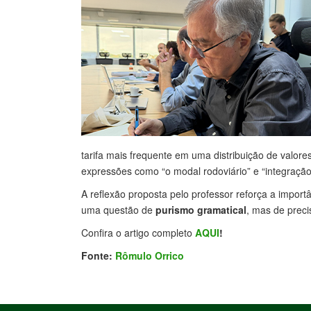
tarifa mais frequente em uma distribuição de valo
expressões como “o modal rodoviário” e “integração
A reflexão proposta pelo professor reforça a import
uma questão de
purismo gramatical
, mas de preci
Confira o artigo completo
AQUI
!
Fonte:
Rômulo Orrico