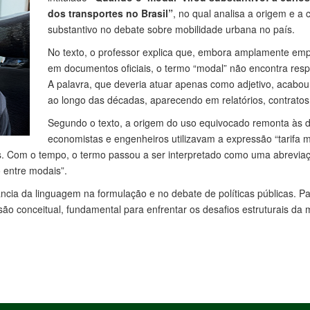
dos transportes no Brasil”
, no qual analisa a origem e a
substantivo no debate sobre mobilidade urbana no país.
No texto, o professor explica que, embora amplamente empre
em documentos oficiais, o termo “modal” não encontra resp
A palavra, que deveria atuar apenas como adjetivo, acabo
ao longo das décadas, aparecendo em relatórios, contratos, 
Segundo o texto, a origem do uso equivocado remonta às 
economistas e engenheiros utilizavam a expressão “tarifa mo
res. Com o tempo, o termo passou a ser interpretado como uma abrevia
 entre modais”.
ância da linguagem na formulação e no debate de políticas públicas. P
são conceitual, fundamental para enfrentar os desafios estruturais da 