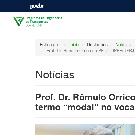
Está aquí:
Inicio
Destaques
Notícias
Prof. Dr. Rômulo Orrico do PET/COPPE/UFRJ pu
Notícias
Prof. Dr. Rômulo Orric
termo “modal” no voca