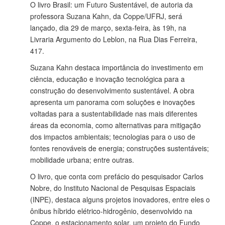
O livro Brasil: um Futuro Sustentável, de autoria da
professora Suzana Kahn, da Coppe/UFRJ, será
lançado, dia 29 de março, sexta-feira, às 19h, na
Livraria Argumento do Leblon, na Rua Dias Ferreira,
417.
Suzana Kahn destaca importância do investimento em
ciência, educação e inovação tecnológica para a
construção do desenvolvimento sustentável. A obra
apresenta um panorama com soluções e inovações
voltadas para a sustentabilidade nas mais diferentes
áreas da economia, como alternativas para mitigação
dos impactos ambientais; tecnologias para o uso de
fontes renováveis de energia; construções sustentáveis;
mobilidade urbana; entre outras.
O livro, que conta com prefácio do pesquisador Carlos
Nobre, do Instituto Nacional de Pesquisas Espaciais
(INPE), destaca alguns projetos inovadores, entre eles o
ônibus híbrido elétrico-hidrogênio, desenvolvido na
Coppe, o estacionamento solar, um projeto do Fundo