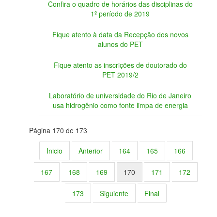
Confira o quadro de horários das disciplinas do
1º período de 2019
Fique atento à data da Recepção dos novos
alunos do PET
Fique atento as inscrições de doutorado do
PET 2019/2
Laboratório de universidade do Rio de Janeiro
usa hidrogênio como fonte limpa de energia
Página 170 de 173
Inicio
Anterior
164
165
166
167
168
169
170
171
172
173
Siguiente
Final