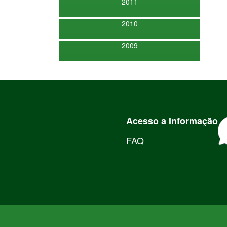
2011
2010
2009
Acesso a Informação
FAQ