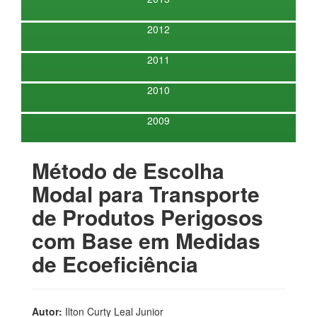
2012
2011
2010
2009
Método de Escolha
Modal para Transporte
de Produtos Perigosos
com Base em Medidas
de Ecoeficiência
Autor:
Ilton Curty Leal Junior