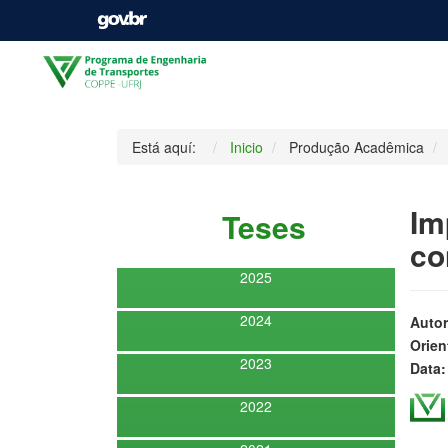
Está aquí:
Inicio
Produção Acadêmica
Im
Teses
co
2025
2024
Autor
Orien
2023
Data:
2022