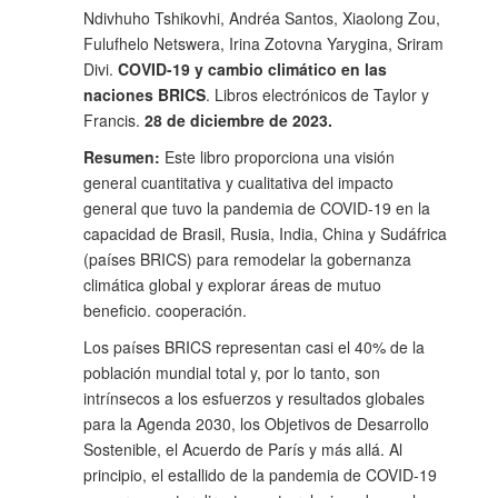
Ndivhuho Tshikovhi, Andréa Santos, Xiaolong Zou,
Fulufhelo Netswera, Irina Zotovna Yarygina, Sriram
Divi.
COVID-19 y cambio climático en las
naciones BRICS
. Libros electrónicos de Taylor y
Francis.
28 de diciembre de 2023.
Resumen:
Este libro proporciona una visión
general cuantitativa y cualitativa del impacto
general que tuvo la pandemia de COVID-19 en la
capacidad de Brasil, Rusia, India, China y Sudáfrica
(países BRICS) para remodelar la gobernanza
climática global y explorar áreas de mutuo
beneficio. cooperación.
Los países BRICS representan casi el 40% de la
población mundial total y, por lo tanto, son
intrínsecos a los esfuerzos y resultados globales
para la Agenda 2030, los Objetivos de Desarrollo
Sostenible, el Acuerdo de París y más allá. Al
principio, el estallido de la pandemia de COVID-19