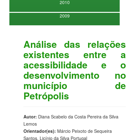
2010
2009
Análise das relações
existentes entre a
acessibilidade e o
desenvolvimento no
município de
Petrópolis
Autor:
Diana Scabelo da Costa Pereira da Silva
Lemos
Orientador(es):
Márcio Peixoto de Sequeira
Santos, Licínio da Silva Portugal