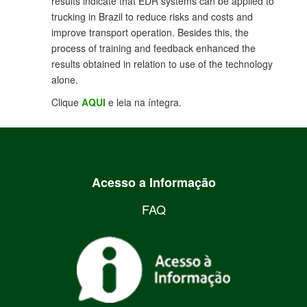
results indicate that EDR systems can be applied to
trucking in Brazil to reduce risks and costs and
improve transport operation. Besides this, the
process of training and feedback enhanced the
results obtained in relation to use of the technology
alone.
Clique
AQUI
e leia na íntegra.
Acesso a Informação
FAQ