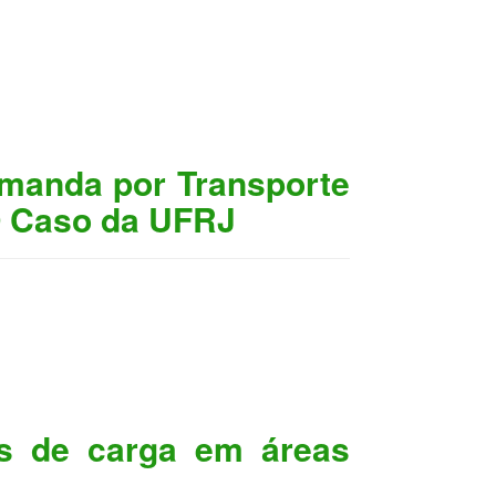
emanda por Transporte
O Caso da UFRJ
ns de carga em áreas