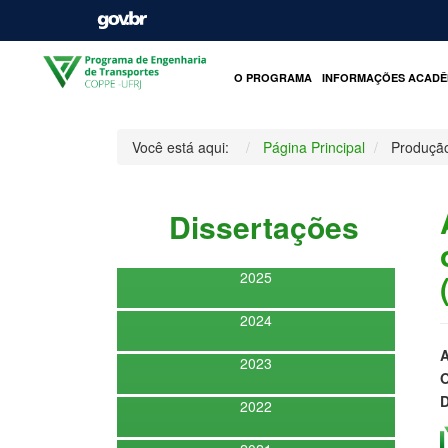
O PROGRAMA
INFORMAÇÕES ACADÊ
Você está aqui:
Página Principal
Produçã
Dissertações
2025
2024
A
2023
O
D
2022