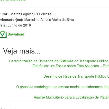
utor:
Beatriz Lagnier Gil Ferreira
rientador(es):
Marcelino Aurélio Vieira da Silva
ata:
Junho de 2016
Download
Caracterização da Demanda de Sistemas de Transporte Público 
Eletrônica: um Ensaio sobre Três Aspectos – T
Desenho de Rede de Transporte Público
O papel da modelagem da divisão modal na elaboração de p
Análise Multicritério para a Localização de Plat