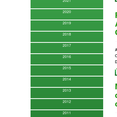
2021
2020
2019
2018
2017
A
O
2016
D
2015
2014
2013
2012
2011