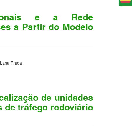
acionais e a Rede
ses a Partir do Modelo
 Lana Fraga
calização de unidades
s de tráfego rodoviário