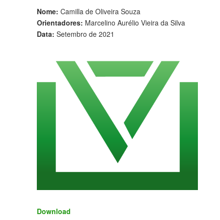
Nome:
Camilla de Oliveira Souza
Orientadores:
Marcelino Aurélio Vieira da Silva
Data:
Setembro de 2021
Download