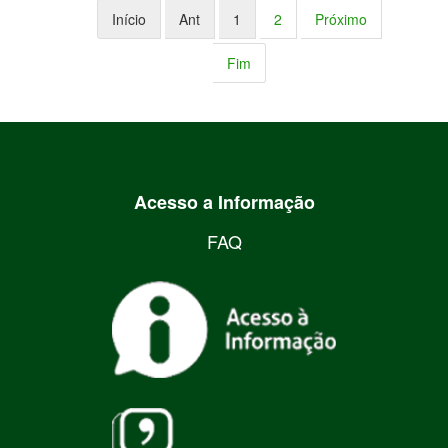
Início
Ant
1
2
Próximo
Fim
Acesso a Informação
FAQ