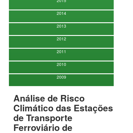
2015
2014
2013
2012
2011
2010
2009
Análise de Risco
Climático das Estações
de Transporte
Ferroviário de