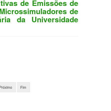
ativas de Emissões de
 Microssimuladores de
ária da Universidade
Próximo
Fim