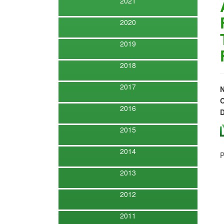
2021
2020
2019
2018
2017
O
2016
D
2015
2014
P
2013
2012
2011