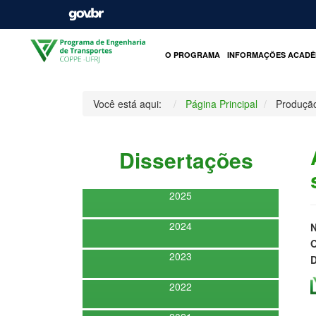
O PROGRAMA
INFORMAÇÕES ACADÊ
Você está aqui:
Página Principal
Produçã
Dissertações
2025
2024
O
2023
D
2022