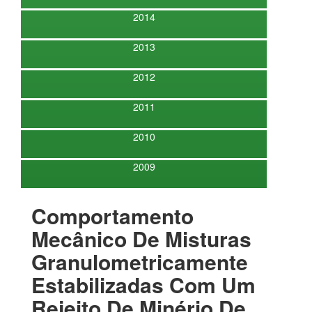
2014
2013
2012
2011
2010
2009
Comportamento
Mecânico De Misturas
Granulometricamente
Estabilizadas Com Um
Rejeito De Minério De