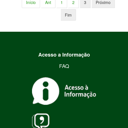
Início
Ant
1
2
3
Próximo
Fim
Acesso a Informação
FAQ