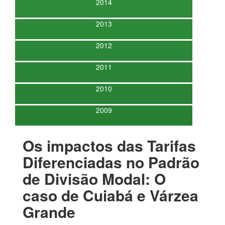
2014
2013
2012
2011
2010
2009
Os impactos das Tarifas
Diferenciadas no Padrão
de Divisão Modal: O
caso de Cuiabá e Várzea
Grande