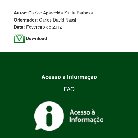
Autor:
Clarice Aparecida Zunta Barbosa
Orientador:
Carlos David Nassi
Data:
Fevereiro de 2012
Download
Acesso a Informação
FAQ