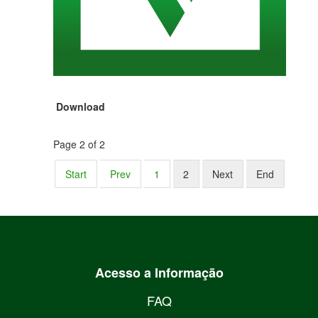
Download
Page 2 of 2
Start
Prev
1
2
Next
End
Acesso a Informação
FAQ