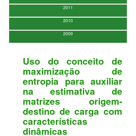
2011
2010
2009
Uso do conceito de
maximização de
entropia para auxiliar
na estimativa de
matrizes origem-
destino de carga com
características
dinâmicas