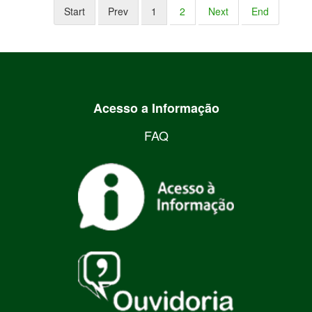
Start
Prev
1
2
Next
End
Acesso a Informação
FAQ