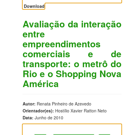
Download
Avaliação da interação
entre
empreendimentos
comerciais e de
transporte: o metrô do
Rio e o Shopping Nova
América
Autor:
Renata Pinheiro de Azevedo
Orientador(es):
Hostílio Xavier Ratton Neto
Data:
Junho de 2010