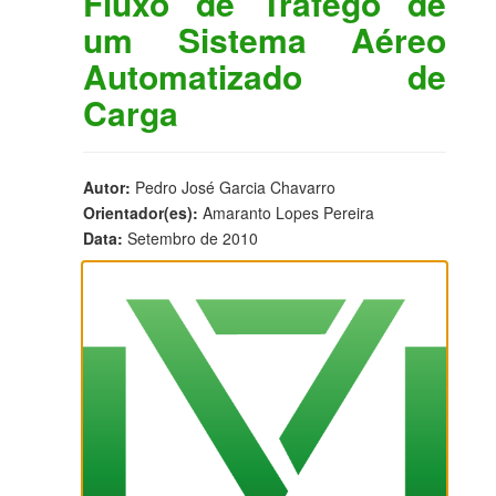
Fluxo de Tráfego de
um Sistema Aéreo
Automatizado de
Carga
Autor:
Pedro José Garcia Chavarro
Orientador(es):
Amaranto Lopes Pereira
Data:
Setembro de 2010