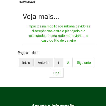
Download
Impactos na mobilidade urbana devido às
discrepâncias entre o planejado e o
executado de uma rede metroviária – o
caso do Rio de Janeiro
Página 1 de 2
Inicio
Anterior
1
2
Siguiente
Final
Acesso a Informação