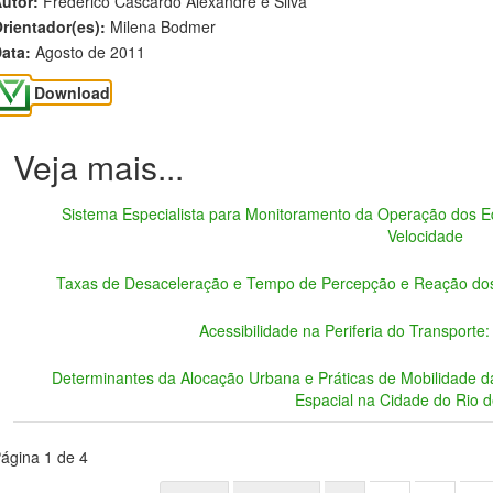
utor:
Frederico Cascardo Alexandre e Silva
rientador(es):
Milena Bodmer
ata:
Agosto de 2011
Download
Sistema Especialista para Monitoramento da Operação dos Eq
Velocidade
Taxas de Desaceleração e Tempo de Percepção e Reação dos
Acessibilidade na Periferia do Transport
Determinantes da Alocação Urbana e Práticas de Mobilidade 
Espacial na Cidade do Rio d
ágina 1 de 4