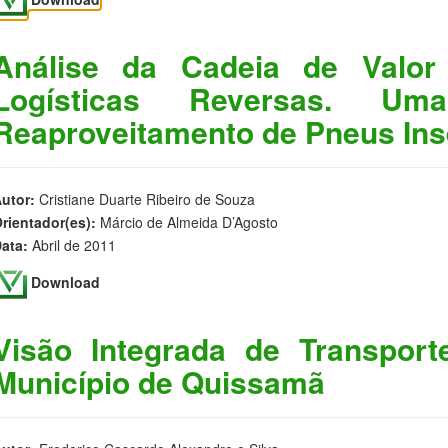
Análise da Cadeia de Valor
Logísticas Reversas. Um
Reaproveitamento de Pneus Ins
utor:
Cristiane Duarte Ribeiro de Souza
rientador(es):
Márcio de Almeida D’Agosto
ata:
Abril de 2011
Download
Visão Integrada de Transpor
Município de Quissamã