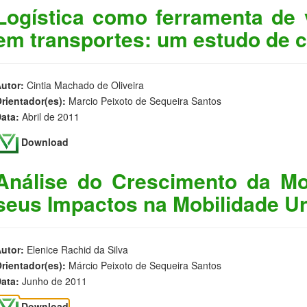
Logística como ferramenta de
em transportes: um estudo de 
utor:
Cintia Machado de Oliveira
rientador(es):
Marcio Peixoto de Sequeira Santos
ata:
Abril de 2011
Download
Análise do Crescimento da Mo
seus Impactos na Mobilidade U
utor:
Elenice Rachid da Silva
rientador(es):
Márcio Peixoto de Sequeira Santos
ata:
Junho de 2011
Download