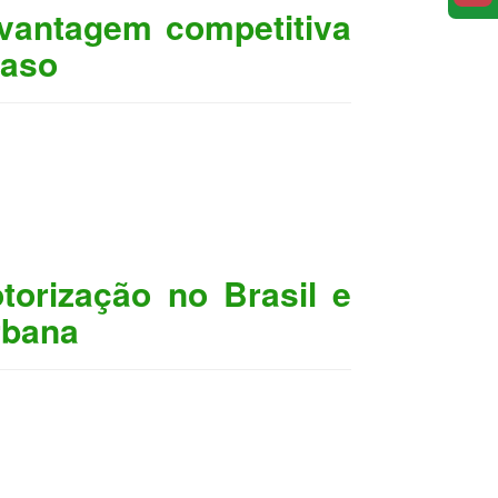
 vantagem competitiva
caso
torização no Brasil e
rbana