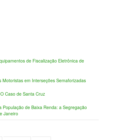
uipamentos de Fiscalização Eletrônica de
 Motoristas em Interseções Semaforizadas
e: O Caso de Santa Cruz
da População de Baixa Renda: a Segregação
e Janeiro