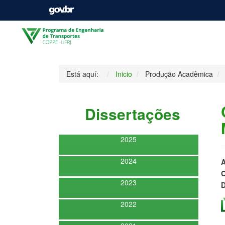
Está aquí:
Inicio
Produção Acadêmica
Dissertações
2025
2024
A
O
2023
D
2022