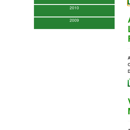
2010
2009
A
O
D