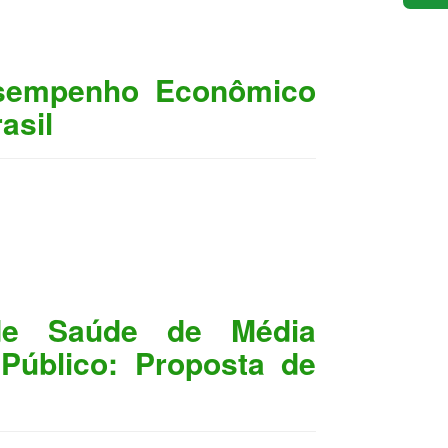
esempenho Econômico
asil
 de Saúde de Média
Público: Proposta de