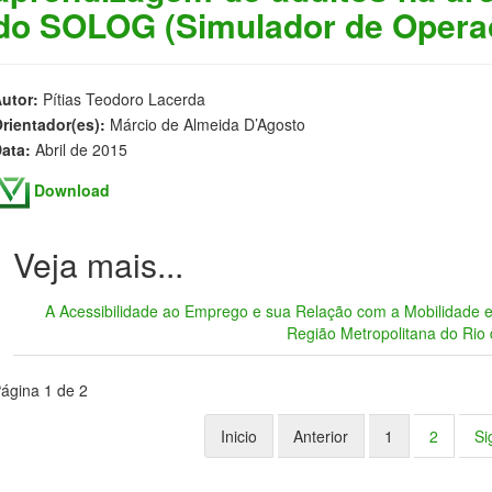
do SOLOG (Simulador de Operaç
utor:
Pítias Teodoro Lacerda
rientador(es):
Márcio de Almeida D’Agosto
ata:
Abril de 2015
Download
A Acessibilidade ao Emprego e sua Relação com a Mobilidade e
Região Metropolitana do Rio 
ágina 1 de 2
Inicio
Anterior
1
2
Si