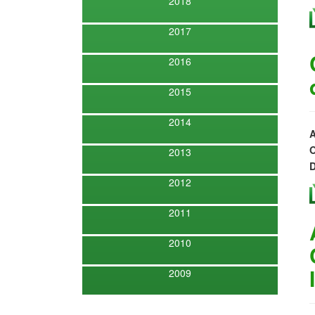
2018
2017
2016
2015
2014
A
O
2013
D
2012
2011
2010
2009