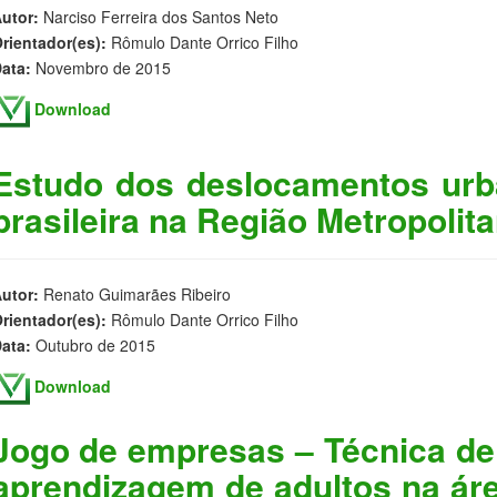
utor:
Narciso Ferreira dos Santos Neto
rientador(es):
Rômulo Dante Orrico Filho
ata:
Novembro de 2015
Download
Estudo dos deslocamentos urb
brasileira na Região Metropolit
utor:
Renato Guimarães Ribeiro
rientador(es):
Rômulo Dante Orrico Filho
ata:
Outubro de 2015
Download
Jogo de empresas – Técnica de
aprendizagem de adultos na áre