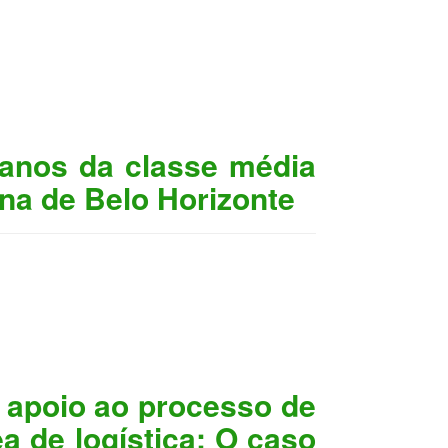
anos da classe média
ana de Belo Horizonte
 apoio ao processo de
a de logística: O caso