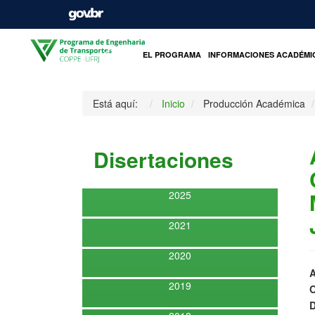
INICIO
EL PROGRAMA
INFORMACIONES ACADÉMI
Está aquí:
Inicio
Producción Académica
Disertaciones
2025
2021
2020
A
2019
O
D