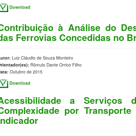
Download
Contribuição à Análise do D
das Ferrovias Concedidas no Br
utor:
Luiz Cláudio de Souza Monteiro
rientador(es):
Rômulo Dante Orrico Filho
ata:
Outubro de 2015
Download
Acessibilidade a Serviços
Complexidade por Transporte 
Indicador