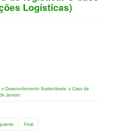
ões Logísticas)
 o Desenvolvimento Sustentáveis: o Caso da
de Janeiro
guiente
Final