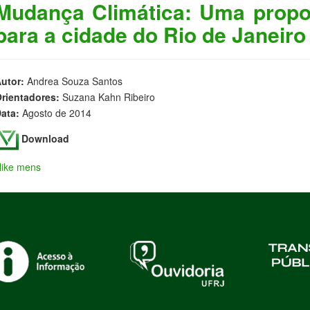
Mudança Climática: Uma propo
para a cidade do Rio de Janeiro
utor:
Andrea Souza Santos
rientadores:
Suzana Kahn Ribeiro
ata:
Agosto de 2014
Download
ike mens