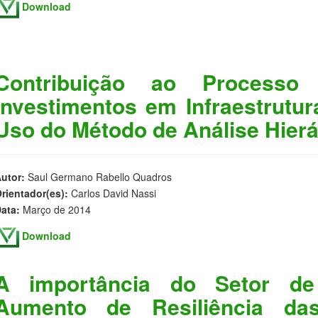
Download
Contribuição ao Processo
Investimentos em Infraestrutur
Uso do Método de Análise Hierá
utor:
Saul Germano Rabello Quadros
rientador(es):
Carlos David Nassi
ata:
Março de 2014
Download
A importância do Setor de
Aumento de Resiliência da