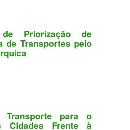
 de Priorização de
a de Transportes pelo
rquica
 Transporte para o
s Cidades Frente à