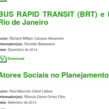
BUS RAPID TRANSIT (BRT) e M
Rio de Janeiro
utor:
Richard William Campos Alexandre
rientador(es):
Ronaldo Balassiano
ata:
Dezembro de 2014
Download
Atores Sociais no Planejamento
utor:
Raul Maurício Cahet Lisboa
rientador(es):
Rômulo Dante Orrico Filho
ata:
Setembro de 2014