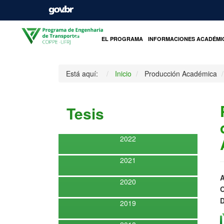
INICIO
EL PROGRAMA
INFORMACIONES ACADÉMI
Está aquí:
Inicio
Producción Académica
Tesis
2022
2021
A
2020
O
D
2019