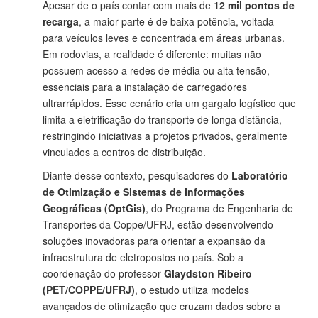
Apesar de o país contar com mais de
12 mil pontos de
recarga
, a maior parte é de baixa potência, voltada
para veículos leves e concentrada em áreas urbanas.
Em rodovias, a realidade é diferente: muitas não
possuem acesso a redes de média ou alta tensão,
essenciais para a instalação de carregadores
ultrarrápidos. Esse cenário cria um gargalo logístico que
limita a eletrificação do transporte de longa distância,
restringindo iniciativas a projetos privados, geralmente
vinculados a centros de distribuição.
Diante desse contexto, pesquisadores do
Laboratório
de Otimização e Sistemas de Informações
Geográficas (OptGis)
, do Programa de Engenharia de
Transportes da Coppe/UFRJ, estão desenvolvendo
soluções inovadoras para orientar a expansão da
infraestrutura de eletropostos no país. Sob a
coordenação do professor
Glaydston Ribeiro
(PET/COPPE/UFRJ)
, o estudo utiliza modelos
avançados de otimização que cruzam dados sobre a