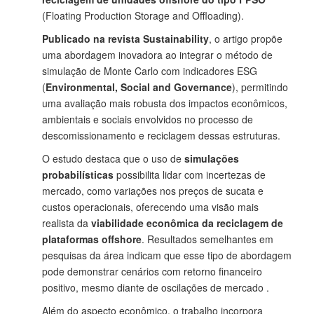
(Floating Production Storage and Offloading).
Publicado na revista Sustainability
, o artigo propõe
uma abordagem inovadora ao integrar o método de
simulação de Monte Carlo com indicadores ESG
(
Environmental, Social and Governance
), permitindo
uma avaliação mais robusta dos impactos econômicos,
ambientais e sociais envolvidos no processo de
descomissionamento e reciclagem dessas estruturas.
O estudo destaca que o uso de
simulações
probabilísticas
possibilita lidar com incertezas de
mercado, como variações nos preços de sucata e
custos operacionais, oferecendo uma visão mais
realista da
viabilidade econômica da reciclagem de
plataformas offshore
. Resultados semelhantes em
pesquisas da área indicam que esse tipo de abordagem
pode demonstrar cenários com retorno financeiro
positivo, mesmo diante de oscilações de mercado .
Além do aspecto econômico, o trabalho incorpora