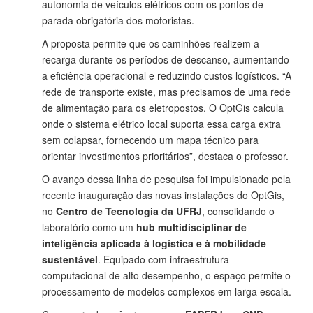
autonomia de veículos elétricos com os pontos de
parada obrigatória dos motoristas.
A proposta permite que os caminhões realizem a
recarga durante os períodos de descanso, aumentando
a eficiência operacional e reduzindo custos logísticos. “A
rede de transporte existe, mas precisamos de uma rede
de alimentação para os eletropostos. O OptGis calcula
onde o sistema elétrico local suporta essa carga extra
sem colapsar, fornecendo um mapa técnico para
orientar investimentos prioritários”, destaca o professor.
O avanço dessa linha de pesquisa foi impulsionado pela
recente inauguração das novas instalações do OptGis,
no
Centro de Tecnologia da UFRJ
, consolidando o
laboratório como um
hub multidisciplinar de
inteligência aplicada à logística e à mobilidade
sustentável
. Equipado com infraestrutura
computacional de alto desempenho, o espaço permite o
processamento de modelos complexos em larga escala.