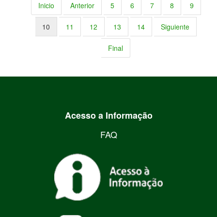
Inicio
Anterior
5
6
7
8
9
10
11
12
13
14
Siguiente
Final
Acesso a Informação
FAQ