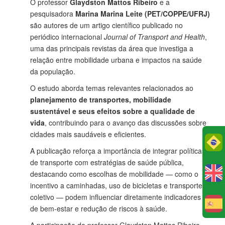
O professor
Glaydston Mattos Ribeiro
e a
pesquisadora
Marina Marina Leite (PET/COPPE/UFRJ)
são autores de um artigo científico publicado no
periódico internacional
Journal of Transport and Health
,
uma das principais revistas da área que investiga a
relação entre mobilidade urbana e impactos na saúde
da população.
O estudo aborda temas relevantes relacionados ao
planejamento de transportes, mobilidade
sustentável e seus efeitos sobre a qualidade de
vida
, contribuindo para o avanço das discussões sobre
cidades mais saudáveis e eficientes.
Po
A publicação reforça a importância de integrar políticas
de transporte com estratégias de saúde pública,
destacando como escolhas de mobilidade — como o
incentivo a caminhadas, uso de bicicletas e transporte
coletivo — podem influenciar diretamente indicadores
E
de bem-estar e redução de riscos à saúde.