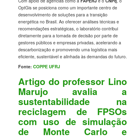
Com apoio de agências como a
FAPERJ
e o
CNPq
, o
OptGis se posiciona como um importante centro de
desenvolvimento de soluções para a transição
energética no Brasil. Ao oferecer análises técnicas e
recomendações estratégicas, o laboratório contribui
diretamente para a tomada de decisão por parte de
gestores públicos e empresas privadas, acelerando a
descarbonização e promovendo uma logística mais
eficiente, sustentável e alinhada às demandas do futuro.
Fonte:
COPPE UFRJ
Artigo do professor Lino
Marujo avalia a
sustentabilidade na
reciclagem de FPSOs
com uso de simulação
de Monte Carlo e