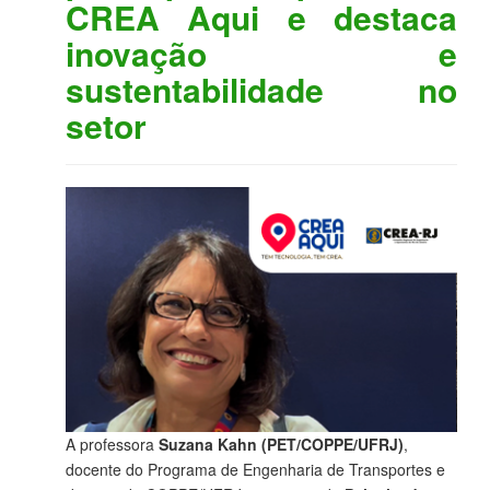
CREA Aqui e destaca
inovação e
sustentabilidade no
setor
A professora
Suzana Kahn (PET/COPPE/UFRJ)
,
docente do Programa de Engenharia de Transportes e