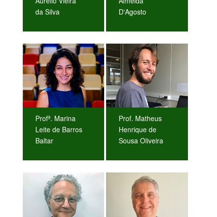
Aurelio Vieira
Almeida
da Silva
D'Agosto
Profª. Marina
Prof. Matheus
Leite de Barros
Henrique de
Baltar
Sousa Oliveira