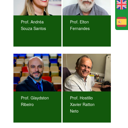
Prof. Andréa
Prof. Elton
E
Souza Santos
Fernandes
Prof. Glaydston
Prof. Hostilio
Ribeiro
Xavier Ratton
Neto