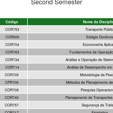
Second Semester
Código
Nome da Discipli
COR753
Transporte Públi
COR500
Estágio Docênci
COR704
Econometria Aplic
COR763
Fundamentos da Operação 
COR734
Análise e Operação de Sistem
COR714
Análise de Desempenho em 
COR705
Metodologia da Pes
CPR709
Métodos de Planejamento de
COR709
Pesquisa Operaciona
COR740
Planejamento de Transportes
COR757
Segurança de Traf
COR717
Estatística