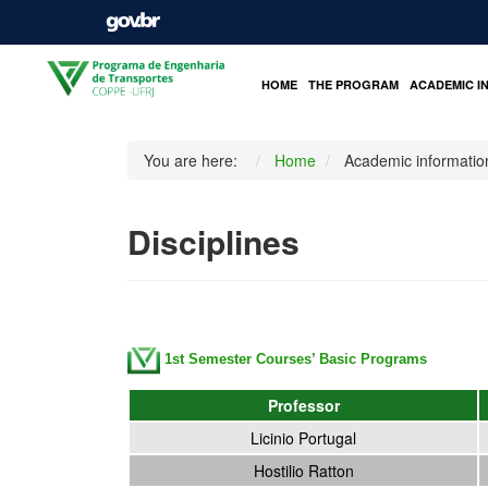
HOME
THE PROGRAM
ACADEMIC I
You are here:
Home
Academic informatio
Disciplines
1st Semester Courses’ Basic Programs
Professor
Licinio Portugal
Hostilio Ratton