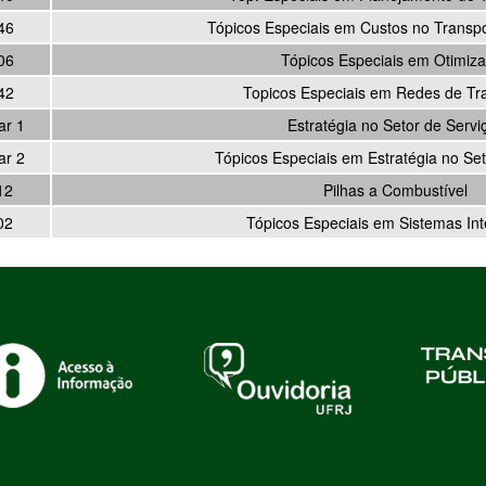
46
Tópicos Especiais em Custos no Transp
06
Tópicos Especiais em Otimiz
42
Topicos Especiais em Redes de Tr
ar 1
Estratégia no Setor de Servi
ar 2
Tópicos Especiais em Estratégia no Set
12
Pilhas a Combustível
02
Tópicos Especiais em Sistemas Int